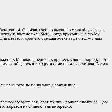
еж, синий. Я сейчас говорю именно о строгой классике.
 мужчине цвет должен быть. Когда приходишь в любой
ющий цвет или крой его одежды очень выделятся – с ним
хоженно. Маникюр, педикюр, прическа, линия бороды – это
мер, общаюсь в тех кругах, где ценится эстетика. Если я
. У нас многое не понимают, к сожалению.
разном возрасте есть своя фишка - подчеркивайте ее. Дам
ным вырезом на спине очень интересно.