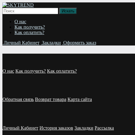
О нас
Как получить?
Как оплатить?
Личный Кабинет
Закладки
Оформить заказ
О нас
Как получить?
Как оплатить?
Обратная связь
Возврат товара
Карта сайта
Личный Кабинет
История заказов
Закладки
Рассылка