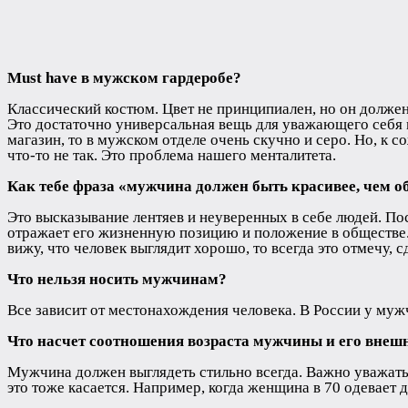
Must have в мужском гардеробе?
Классический костюм. Цвет не принципиален, но он должен
Это достаточно универсальная вещь для уважающего себя м
магазин, то в мужском отделе очень скучно и серо. Но, к 
что-то не так. Это проблема нашего менталитета.
Как тебе фраза «мужчина должен быть красивее, чем о
Это высказывание лентяев и неуверенных в себе людей. П
отражает его жизненную позицию и положение в обществе. У
вижу, что человек выглядит хорошо, то всегда это отмечу, 
Что нельзя носить мужчинам?
Все зависит от местонахождения человека. В России у муж
Что насчет соотношения возраста мужчины и его внеш
Мужчина должен выглядеть стильно всегда. Важно уважать с
это тоже касается. Например, когда женщина в 70 одевает 