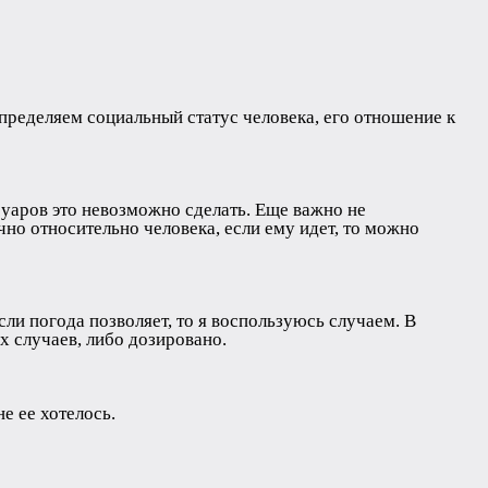
пределяем социальный статус человека, его отношение к
суаров это невозможно сделать. Еще важно не
чно относительно человека, если ему идет, то можно
сли погода позволяет, то я воспользуюсь случаем. В
х случаев, либо дозировано.
е ее хотелось.