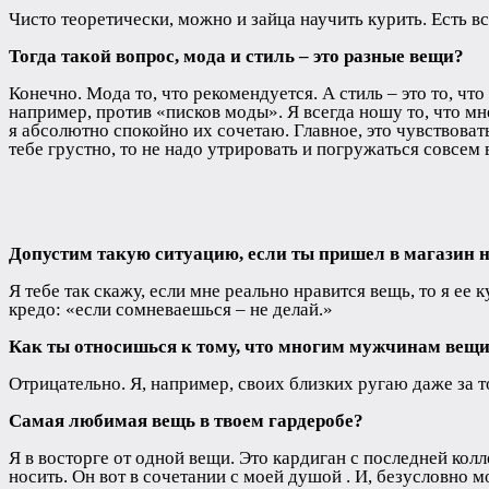
Чисто теоретически, можно и зайца научить курить. Есть 
Тогда такой вопрос, мода и стиль – это разные вещи?
Конечно. Мода то, что рекомендуется. А стиль – это то, чт
например, против «писков моды». Я всегда ношу то, что мне
я абсолютно спокойно их сочетаю. Главное, это чувствоват
тебе грустно, то не надо утрировать и погружаться совсем 
Допустим такую ситуацию, если ты пришел в магазин н
Я тебе так скажу, если мне реально нравится вещь, то я ее 
кредо: «если сомневаешься – не делай.»
Как ты относишься к тому, что многим мужчинам вещ
Отрицательно. Я, например, своих близких ругаю даже за т
Самая любимая вещь в твоем гардеробе?
Я в восторге от одной вещи. Это кардиган с последней кол
носить. Он вот в сочетании с моей душой . И, безусловно 