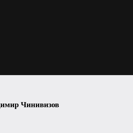
димир Чинивизов