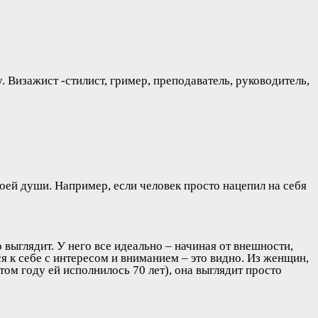
 Визажист -стилист, гример, преподаватель, руководитель,
воей души. Например, если человек просто нацепил на себя
 выглядит. У него все идеально – начиная от внешности,
я к себе с интересом и вниманием – это видно. Из женщин,
этом году ей исполнилось 70 лет), она выглядит просто