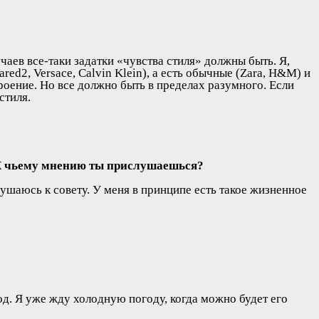
учаев все-таки задатки «чувства стиля» должны быть. Я,
ed2, Versace, Calvin Klein), а есть обычные (Zara, H&M) и
троение. Но все должно быть в пределах разумного. Если
стиля.
. К чьему мнению ты прислушаешься?
слушаюсь к совету. У меня в принципе есть такое жизненное
од. Я уже жду холодную погоду, когда можно будет его