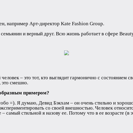
ен, например Арт-директор Kate Fashion Group.
емьянин и верный друг. Всю жизнь работает в сфере Beauty.
 человек – это тот, кто выглядит гармонично с состоянием с
, это смешно.
еобразным примером?
обо =). Я думаю, Девид Бэкхам – он очень стильно и хорошо
 экспериментировать со своей внешностью. Человек относитс
 – самый стильной я назову ее. Потому что в ее возрасте (в 