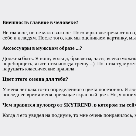
Внешность главное в человеке?
Не главное, но не мало важное. Поговорка «встречают по 
себе и к людям. После того, как мы оцениваем картинку, м
Аксессуары в мужском образе ...?
Должны быть. Я ношу кольца, браслеты, часы, всевозможны
переборщить, я вот этим иногда грешу =). По этикету, муж
нарушать классические правила.
Цвет этого сезона для тебя?
У меня нет какого-то определенного цвета посезонно. Я люб
последнее время меня прельщает красный цвет. Но, я пони
Чем нравится пуловер от
SKYTREND
, в котором ты сей
Когда я его увидел на подиуме, то мне очень понравилось, 