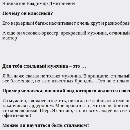
Чинивизов Владимир Дмитриевич
Почему он классный?
Его карьерный багаж насчитывает очень крут и разнообраз
А еще он человек-оркестр, прекрасный мужчина, отличный с
мастер!
Для тебя стильный мужчина – это …
Я бы даже сказал не только мужчина. В принципе, стильный
все блестящее, но зато известных брендов…Это не стильно
Пример человека, внешний вид которого является сво
Из мужчин, сложнее ответить, никогда не любовался ими ос
заканчивая гардеробом. Мне нравится то, что он не боится
это моя любимая Шер. Я считаю, что из всех людей на свете
офигительно!
Можно ли научиться быть стильным?