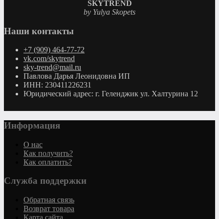
SKYTREND
by Yulya Skopets
Наши контакты
+7 (909) 464-77-72
vk.com/skytrend
sky-trend@mail.ru
Павлова Дарья Леонидовна ИП
ИНН: 230411226231
Юридический адрес: г. Геленджик ул. Халтурина 12
Информация
О нас
Как получить?
Как оплатить?
Служба поддержки
Обратная связь
Возврат товара
Карта сайта