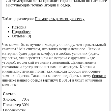
Сантиметровая лента проходит горизонтально по наиболее
выступающим точкам ягодиц и бедер.
Таблица размеров:
Посмотреть размерную сетку
История
Подробнее
Отзывы (0)
Что может быть лучше в холодную погоду, чем трикотажный
свитшот? Мы считаем, что таких вещей немного. Легкий
материал будет дарить комфорт в любых условиях (офис,
удаленка, университет или же встреча с друзьями - где
угодно), но легкий не значит холодный. Данная модель
составная и футер позволит вам не мерзнуть. Клетка и
минималистичный принт как никогда хороши для осенне-
зимних образов. Также вы можете подобрать к нему
брюки в
линейке нашего бренда (артикул BS015)
и будет отличный
комплект.
Состав
Хлопок
70%
Полиэстер
30%
Особенности