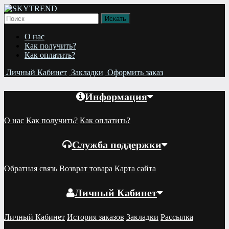
О нас
Как получить?
Как оплатить?
Личный Кабинет
Закладки
Оформить заказ
Информация
О нас
Как получить?
Как оплатить?
Служба поддержки
Обратная связь
Возврат товара
Карта сайта
Личный Кабинет
Личный Кабинет
История заказов
Закладки
Рассылка